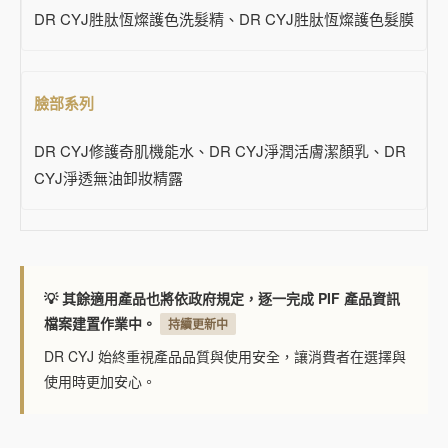
DR CYJ胜肽恆燦護色洗髮精、DR CYJ胜肽恆燦護色髮膜
臉部系列
DR CYJ修護奇肌機能水、DR CYJ淨潤活膚潔顏乳、DR
CYJ淨透無油卸妝精露
💡 其餘適用產品也將依政府規定，逐一完成 PIF 產品資訊
檔案建置作業中。
持續更新中
DR CYJ 始終重視產品品質與使用安全，讓消費者在選擇與
使用時更加安心。