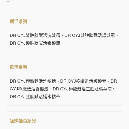
賦活系列
DR CYJ髮胜肽賦活洗髮精、DR CYJ髮胜肽賦活護髮素、
DR CYJ髮胜肽賦活養髮液
甦活系列
DR CYJ極緻甦活洗髮精、DR CYJ極緻甦活護髮素、DR
CYJ極緻甦活養髮液、DR CYJ極致甦活三胜肽精華液、
DR CYJ胜肽賦活補水精華
恆燦護色系列