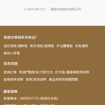
© 2026 DR CYJ ｜ 曜胜生技股份有限公司
我適合哪個系列商品?
油性頭皮/細軟髮
乾性頭皮/粗硬髮
外泌體養髮
染髮護色
美容小家電
常見問題
查詢訂單
免運門檻配送/付款方式
紅利金/優惠碼使用說明
結帳順序說明
發票/退貨說明
產品與使用相關問題
顧客服務
客服專線：0800007733 (例假日休息)