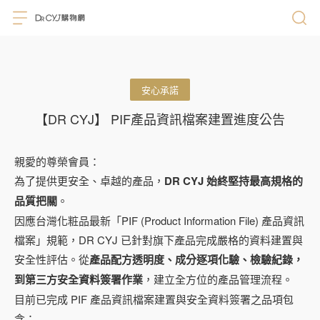
安心承諾
【DR CYJ】 PIF產品資訊檔案建置進度公告
親愛的尊榮會員：
為了提供更安全、卓越的產品，
DR CYJ 始終堅持最高規格的
品質把關
。
因應台灣化粧品最新「PIF (Product Information File) 產品資訊
檔案」規範，DR CYJ 已針對旗下產品完成嚴格的資料建置與
安全性評估。從
產品配方透明度、成分逐項化驗、檢驗紀錄，
到第三方安全資料簽署作業
，建立全方位的產品管理流程。
目前已完成 PIF 產品資訊檔案建置與安全資料簽署之品項包
含：